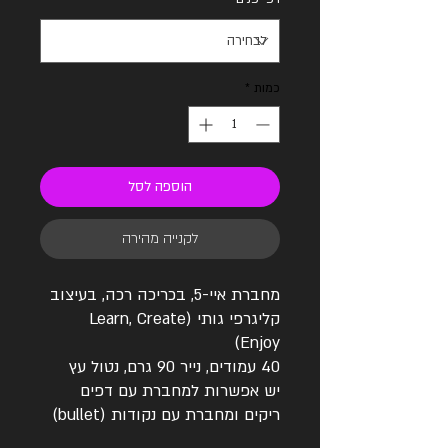
כמות
*
הוספה לסל
לקנייה מהירה
מחברת איי-5, בכריכה רכה, בעיצוב
קליגרפי גותי (Learn, Create
Enjoy)
40 עמודים, נייר 90 גרם, נטול עץ
יש אפשרות למחברת עם דפים
ריקים ומחברת עם נקודות (bullet)