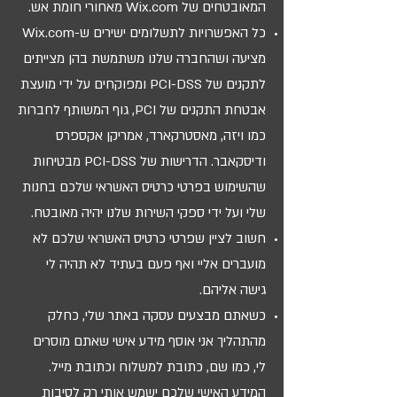
המאובטחים של Wix.com מאחורי חומת אש.
כל האפשרויות לתשלומים ישירים ש-Wix.com
מציעה ושהחברה שלנו משתמשת בהן מצייתים
לתקנים של PCI-DSS ומפוקחים על ידי מועצת
אבטחת התקנים של PCI, גוף המשותף לחברות
כמו ויזה, מאסטרקארד, אמריקן אקספרס
ודיסקאבר. הדרישות של PCI-DSS מבטיחות
שהשימוש בפרטי כרטיס האשראי שלכם בחנות
שלי ועל ידי ספקי השירות שלנו יהיה מאובטח.
חשוב לציין שפרטי כרטיס האשראי שלכם לא
מועברים אליי ואף פעם בעתיד לא תהיה לי
גישה אליהם.
כשאתם מבצעים עסקה באתר שלי, כחלק
מהתהליך אני אוסף מידע אישי שאתם מוסרים
לי, כמו שם, כתובת למשלוח וכתובת מייל.
המידע האישי שלכם ישמש אותי רק לסיבות