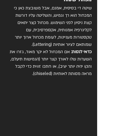
שיטה די בסיסית, אמנם, אבל משובצת כאן כי 
המכחול הוא רך וגמיש, והשליטה עליו דורשת 
קצת ניסיון לפני השימוש. מכחול קצר יתאים 
לקליגרפיה אמנותית, אקספרסיבית, עם 
טקסטורות מעניינות, לעומת מכחול ארוך יותר 
שמותאם לציור אותיות (Lettering).
כדאי לנסות:
 אם המכחול לא יקר מאוד, גזרו את 
השערות שלו לאורך קצר יותר (הגמישות תיעלם, 
והקו יהיה יותר יציב), או חתכו זווית כדי לקבל 
מראה מסותת לאותיות (chiseled).