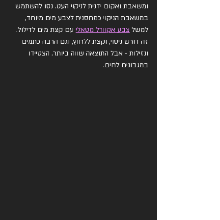
ומשאבת ואקום ידנית לניקוי העט. נסו להשתמש 
במשאבת הניקוי כמחסנית לצבע מים מיוחד, 
למשל 
צבע אקוורל מטאלי
 עם קצת מים לדילול. 
זה דורש ניסוי, וקצת ללחוץ, וגם הרבה כתמים 
ונזילות - אבל התוצאה שווה ביותר. הצטיידו 
במגבונים לחים. 