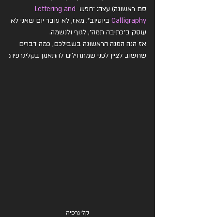
סם ראשונה) עצה: ״חפש 
Lettering and 
Calligraphy
 ביוטיוב״. מאז, לא עובר יום שאני לא 
עוסק ב״כתיבה תמה״, לגוף ולנשמה.
אז הנה המנה הראשונה בשבילכם, כמה דברים 
שחשוב לציין לפני שמתחילים להתאמן בקליגרפיה:
קליגרפיה