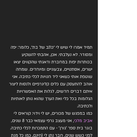
תמיד אמרו לי שיש לי ״כתב של בת״, כלומר: יפה 
ומסודר. לא נעלבתי. אכן, אהבתי להשקיע 
בכותרות יפות במחברת ודאגתי שהקווים יצאו 
ישרים, אסתטיים, צבעוניים ומיוחדים. שמחה 
שוטפת אותי כשאני ליד חנויות לכלי כתיבה. אני 
אוהב להתעסק עם כלים קליגרפיים ולנסות ליצור 
איתם דברים חדשים, לגלות את האפשרויות 
הגלומות בכל כלי ואת הערך שהוא נותן לאותיות 
ולכתיבה.
כמו במפגש של מכורים, יש לי וידוי: קוראים לי 
אביב מלכי
, אני מעצב גרפי עצמאי כבר 8 שנים, 
בוגר בית ספר 'גורן' - עם התמכרות לכלי כתיבה. 
לפני כשש שנים, חבר נתן לי (חינם, כמו כל מנת 