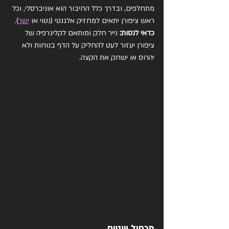
מתחלפים, ובדרך כלל החיבור הוא אוניברסלי, וכל 
ראש ציפורן יתאים למחזיק אלגנטי (נטוי או 
ישר
).
כדאי לנסות:
 נייר חלק ומותאם לקליגרפיה של 
ציפורן יעזור לעט להחליק על הדף בנוחות ולא 
יהרוס או ישחק את הקצה.
מכחול שטוח