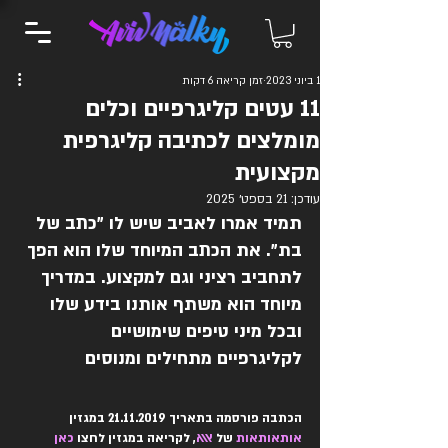
1 ביוני 2023
זמן קריאה 6 דקות
11 עטים קליגרפיים וכלים
מומלצים לכתיבה קליגרפית
מקצועית
עודכן:
21 בספט׳ 2025
תמיד אמרו לאביב שיש לו ״כתב של 
בת״. את הכתב המיוחד שלו הוא הפך 
לתחביב רציני וגם למקצוע. במדריך 
מיוחד הוא משתף אותנו בידע שלו 
ובכל מיני טיפים שימושיים 
לקליגרפיים מתחילים ומנוסים
הכתבה פורסמה בתאריך 21.11.2019 במגזין 
אותאותאות
 של 
אאא
, לקריאה במגזין לחצו 
כאן